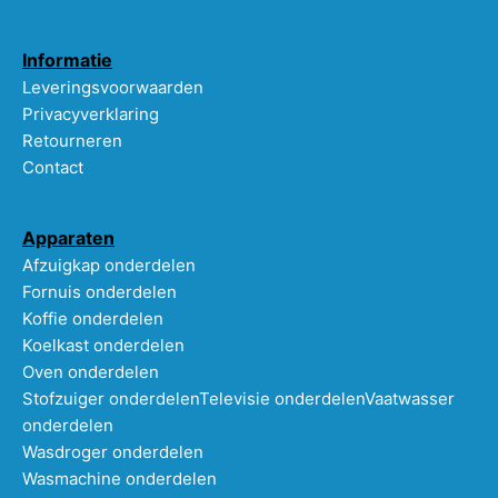
Informatie
Leveringsvoorwaarden
Privacyverklaring
Retourneren
Contact
Apparaten
Afzuigkap onderdelen
Fornuis onderdelen
Koffie onderdelen
Koelkast onderdelen
Oven onderdelen
Stofzuiger onderdelen
Televisie onderdelen
Vaatwasser
onderdelen
Wasdroger onderdelen
Wasmachine onderdelen