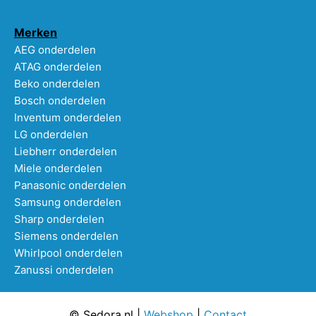
Merken
AEG onderdelen
ATAG onderdelen
Beko onderdelen
Bosch onderdelen
Inventum onderdelen
LG onderdelen
Liebherr onderdelen
Miele onderdelen
Panasonic onderdelen
Samsung onderdelen
Sharp onderdelen
Siemens onderdelen
Whirlpool onderdelen
Zanussi onderdelen
© Sedora.nl |
Webshop
|
Contact