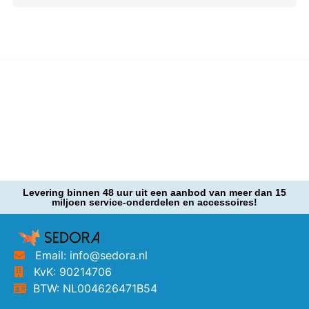
Levering binnen 48 uur uit een aanbod van meer dan 15
miljoen service-onderdelen en accessoires!
Email: info@sedora.nl
KvK: 90214706
BTW: NL004626471B54