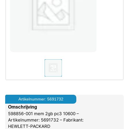
Artikelnummer: 5691732
Omschrijving
598856-001 mem 2gb pc3 10600 –
Artikelnummer: 5691732 – Fabrikant:
HEWLETT-PACKARD