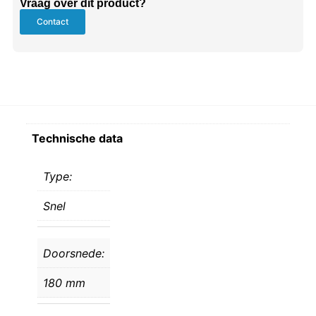
Vraag over dit product?
Contact
Technische data
Type:
Snel
Doorsnede:
180 mm