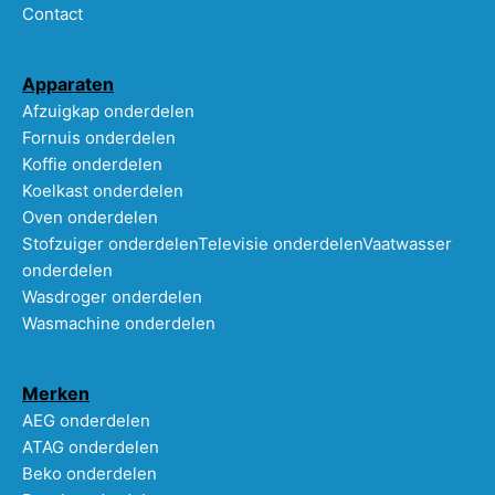
Contact
Apparaten
Afzuigkap onderdelen
Fornuis onderdelen
Koffie onderdelen
Koelkast onderdelen
Oven onderdelen
Stofzuiger onderdelen
Televisie onderdelen
Vaatwasser
onderdelen
Wasdroger onderdelen
Wasmachine onderdelen
Merken
AEG onderdelen
ATAG onderdelen
Beko onderdelen