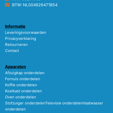
BTW: NL004626471B54
Informatie
Leveringsvoorwaarden
Privacyverklaring
Retourneren
Contact
Apparaten
Afzuigkap onderdelen
Fornuis onderdelen
Koffie onderdelen
Koelkast onderdelen
Oven onderdelen
Stofzuiger onderdelen
Televisie onderdelen
Vaatwasser
onderdelen