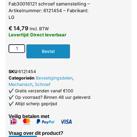
Fab30016121 schroef samenstelling –
Artikelnummer: 6121454 – Fabrikant:
LG
€
14,79
Incl. BTW
Levertijd: Direct leverbaar
Bestel
SKU
6121454
Categorieën
Bevestigingsdelen
,
Mechanisch
,
Schroef
✔
Gratis verzenden vanaf €100
✔
Op voorraad? Binnen 48 uur geleverd
✔
Altijd scherp geprijsd
Veilig betalen met
Vraag over dit product?