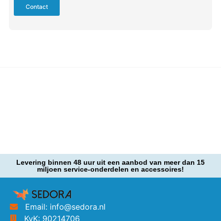
Contact
Levering binnen 48 uur uit een aanbod van meer dan 15
miljoen service-onderdelen en accessoires!
Email: info@sedora.nl
KvK: 90214706