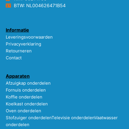
BTW: NL004626471B54
Informatie
Leveringsvoorwaarden
Privacyverklaring
Retourneren
Contact
Apparaten
Afzuigkap onderdelen
Fornuis onderdelen
Koffie onderdelen
Koelkast onderdelen
Oven onderdelen
Stofzuiger onderdelen
Televisie onderdelen
Vaatwasser
onderdelen