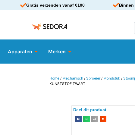
Gratis verzenden vanaf €100
Binnen 
Apparaten
Merken
Home
/
Mechanisch
/
Sproeier
/
Mondstuk
/
Stoomp
KUNSTSTOF ZWART
Deel dit product