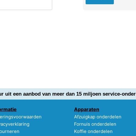
ur uit een aanbod van meer dan 15 miljoen service-onder
ormatie
Apparaten
eringsvoorwaarden
Afzuigkap onderdelen
vacyverklaring
Fornuis onderdelen
ourneren
Koffie onderdelen