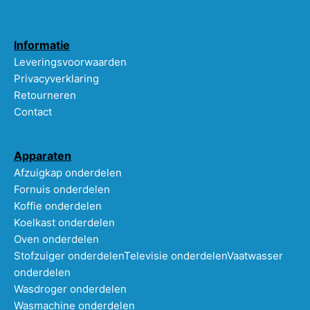
Informatie
Leveringsvoorwaarden
Privacyverklaring
Retourneren
Contact
Apparaten
Afzuigkap onderdelen
Fornuis onderdelen
Koffie onderdelen
Koelkast onderdelen
Oven onderdelen
Stofzuiger onderdelen
Televisie onderdelen
Vaatwasser
onderdelen
Wasdroger onderdelen
Wasmachine onderdelen