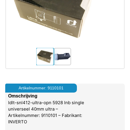
Artikelnummer: 9110101
Omschrijving
Idlt-snl412-ultra-opn 5928 lnb single
universeel 40mm ultra –
Artikelnummer: 9110101 – Fabrikant:
INVERTO