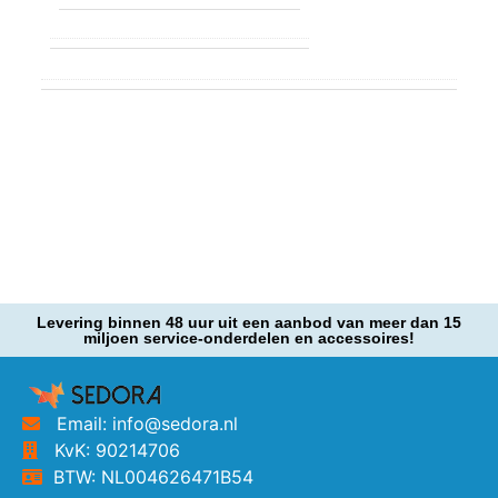
Levering binnen 48 uur uit een aanbod van meer dan 15
miljoen service-onderdelen en accessoires!
Email: info@sedora.nl
KvK: 90214706
BTW: NL004626471B54