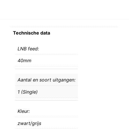
Technische data
LNB feed:
40mm
Aantal en soort uitgangen:
1 (Single)
Kleur:
zwart/grijs