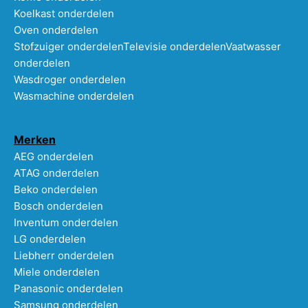
Koelkast onderdelen
Oven onderdelen
Stofzuiger onderdelen
Televisie onderdelen
Vaatwasser
onderdelen
Wasdroger onderdelen
Wasmachine onderdelen
Merken
AEG onderdelen
ATAG onderdelen
Beko onderdelen
Bosch onderdelen
Inventum onderdelen
LG onderdelen
Liebherr onderdelen
Miele onderdelen
Panasonic onderdelen
Samsung onderdelen