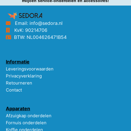
miljoen service-onderdelen en accessoires!
Email: info@sedora.nl
KvK: 90214706
BTW: NL004626471B54
Informatie
Leveringsvoorwaarden
Privacyverklaring
Retourneren
Contact
Apparaten
Afzuigkap onderdelen
Fornuis onderdelen
Koffie onderdelen