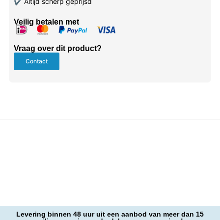
✔
Altijd scherp geprijsd
Veilig betalen met
Vraag over dit product?
Contact
Levering binnen 48 uur uit een aanbod van meer dan 15