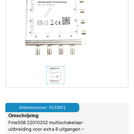
Artikelnummer: 9133821
Omschrijving
Fme508 22010202 multischakelaar-
uitbreiding voor extra 8 uitgangen –