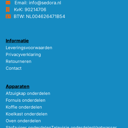
Email: info@sedora.nl
KvK: 90214706
BTW: NL004626471B54
Informatie
Leveringsvoorwaarden
Privacyverklaring
Retourneren
Contact
Apparaten
Afzuigkap onderdelen
Fornuis onderdelen
Koffie onderdelen
Koelkast onderdelen
Oven onderdelen
Stofzuiger onderdelen
Televisie onderdelen
Vaatwasser