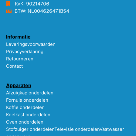
KvK: 90214706
BTW: NL004626471B54
Informatie
Leveringsvoorwaarden
Privacyverklaring
Retourneren
Contact
Apparaten
Afzuigkap onderdelen
Fornuis onderdelen
Koffie onderdelen
Koelkast onderdelen
Oven onderdelen
Stofzuiger onderdelen
Televisie onderdelen
Vaatwasser