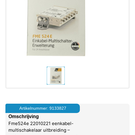
Artikelnummer: 9133827
Omschrijving
Fme524e 22010221 eenkabel-
multischakelaar uitbreiding –