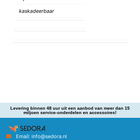
kaskadeerbaar
Levering binnen 48 uur uit een aanbod van meer dan 15
miljoen service-onderdelen en accessoires!
Email: info@sedora.nl