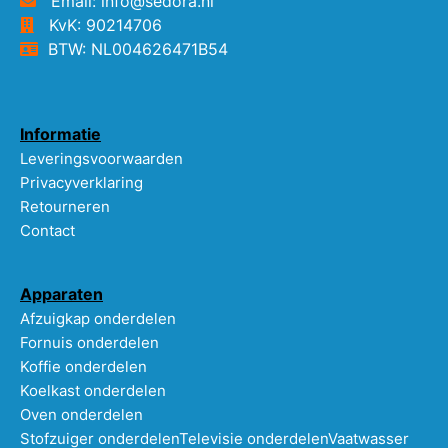
Email: info@sedora.nl
KvK: 90214706
BTW: NL004626471B54
Informatie
Leveringsvoorwaarden
Privacyverklaring
Retourneren
Contact
Apparaten
Afzuigkap onderdelen
Fornuis onderdelen
Koffie onderdelen
Koelkast onderdelen
Oven onderdelen
Stofzuiger onderdelen
Televisie onderdelen
Vaatwasser