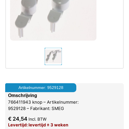
Artikelnummer: 9529128
Omschrijving
766411943 knop – Artikelnummer:
9529128 – Fabrikant: SMEG
€
24,54
Incl. BTW
Levertijd: levertijd ± 3 weken