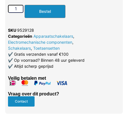
Bestel
SKU
9529128
Categorieën
Apparaatschakelaars
,
Electromechanische componenten
,
Schakelaars
,
Toetsensetten
✔
Gratis verzenden vanaf €100
✔
Op voorraad? Binnen 48 uur geleverd
✔
Altijd scherp geprijsd
Veilig betalen met
Vraag over dit product?
Contact