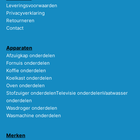
Leveringsvoorwaarden
Privacyverklaring
Retourneren
Contact
Apparaten
Afzuigkap onderdelen
Fornuis onderdelen
Koffie onderdelen
Koelkast onderdelen
Oven onderdelen
Stofzuiger onderdelen
Televisie onderdelen
Vaatwasser
onderdelen
Wasdroger onderdelen
Wasmachine onderdelen
Merken