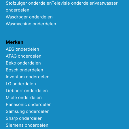
Stofzuiger onderdelen
Televisie onderdelen
Vaatwasser
onderdelen
Wasdroger onderdelen
Wasmachine onderdelen
Merken
AEG onderdelen
ATAG onderdelen
Beko onderdelen
Bosch onderdelen
Inventum onderdelen
LG onderdelen
Liebherr onderdelen
Miele onderdelen
Panasonic onderdelen
Samsung onderdelen
Sharp onderdelen
Siemens onderdelen