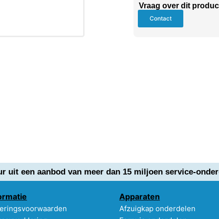
Vraag over dit produc
Contact
ur uit een aanbod van meer dan 15 miljoen service-onder
ormatie
Apparaten
eringsvoorwaarden
Afzuigkap onderdelen