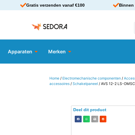
Gratis verzenden vanaf €100
Binnen 
Apparaten
Merken
Home
/
Electromechanische componenten
/
Acces
accessoires
/
Schakelpaneel
/ AVS 12-2 LS-OMS
Deel dit product