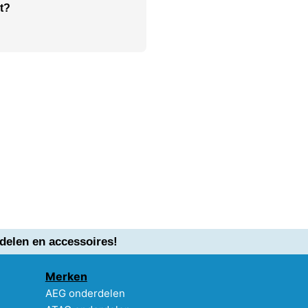
t?
delen en accessoires!
Merken
AEG onderdelen