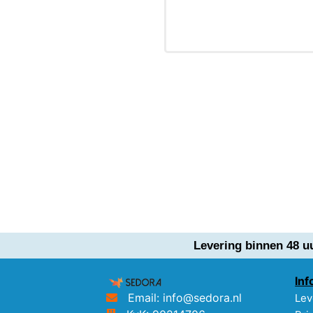
Levering binnen 48 u
Inf
Email: info@sedora.nl
Lev