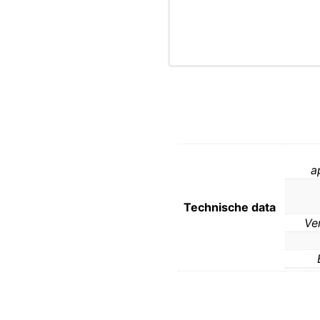
a
Technische data
Ve