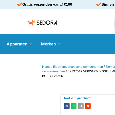
Gratis verzenden vanaf €100
Binnen 
Apparaten
Merken
Home
/
Electromechanische componenten
/
Eleme
verw.elementen
/ 0289701R VERWARMINGSELEME
BOSCH 265961
Deel dit product