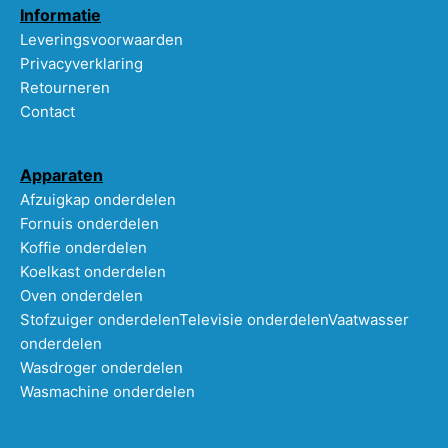
Informatie
Leveringsvoorwaarden
Privacyverklaring
Retourneren
Contact
Apparaten
Afzuigkap onderdelen
Fornuis onderdelen
Koffie onderdelen
Koelkast onderdelen
Oven onderdelen
Stofzuiger onderdelen
Televisie onderdelen
Vaatwasser
onderdelen
Wasdroger onderdelen
Wasmachine onderdelen