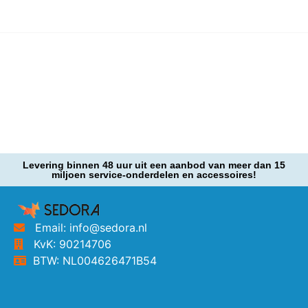
Levering binnen 48 uur uit een aanbod van meer dan 15
miljoen service-onderdelen en accessoires!
Email: info@sedora.nl
KvK: 90214706
BTW: NL004626471B54