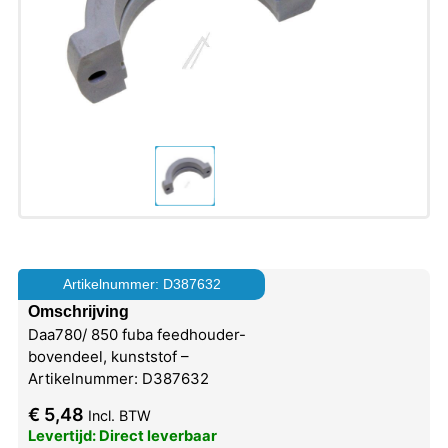
Artikelnummer: D387632
Omschrijving
Daa780/ 850 fuba feedhouder-
bovendeel, kunststof –
Artikelnummer: D387632
€
5,48
Incl. BTW
Levertijd: Direct leverbaar