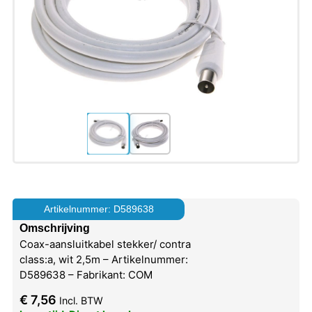
Artikelnummer: D589638
Omschrijving
Coax-aansluitkabel stekker/ contra
class:a, wit 2,5m – Artikelnummer:
D589638 – Fabrikant: COM
€
7,56
Incl. BTW