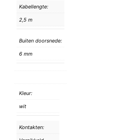
Kabellengte:
2,5 m
Buiten doorsnede:
6 mm
Kleur:
wit
Kontakten: