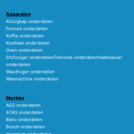
Apparaten
Afzuigkap onderdelen
Fornuis onderdelen
Koffie onderdelen
Koelkast onderdelen
Oven onderdelen
Stofzuiger onderdelen
Televisie onderdelen
Vaatwasser
onderdelen
Wasdroger onderdelen
Wasmachine onderdelen
Merken
AEG onderdelen
ATAG onderdelen
Beko onderdelen
Bosch onderdelen
Inventum onderdelen