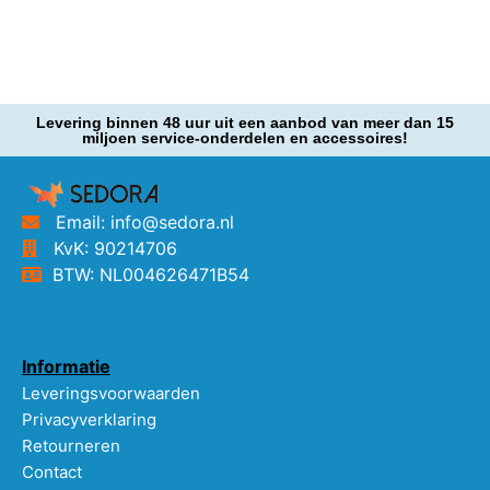
Levering binnen 48 uur uit een aanbod van meer dan 15
miljoen service-onderdelen en accessoires!
Email: info@sedora.nl
KvK: 90214706
BTW: NL004626471B54
Informatie
Leveringsvoorwaarden
Privacyverklaring
Retourneren
Contact