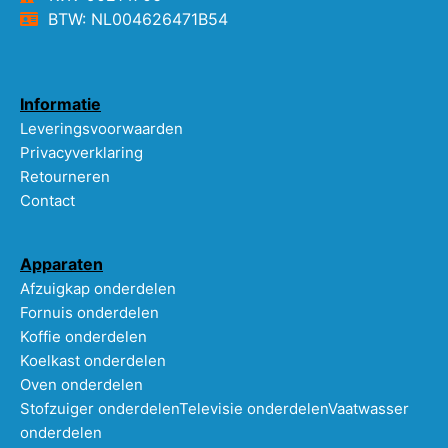
BTW: NL004626471B54
Informatie
Leveringsvoorwaarden
Privacyverklaring
Retourneren
Contact
Apparaten
Afzuigkap onderdelen
Fornuis onderdelen
Koffie onderdelen
Koelkast onderdelen
Oven onderdelen
Stofzuiger onderdelen
Televisie onderdelen
Vaatwasser
onderdelen