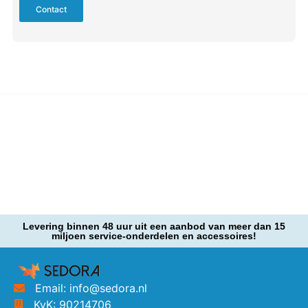
Contact
Levering binnen 48 uur uit een aanbod van meer dan 15
miljoen service-onderdelen en accessoires!
Email: info@sedora.nl
KvK: 90214706