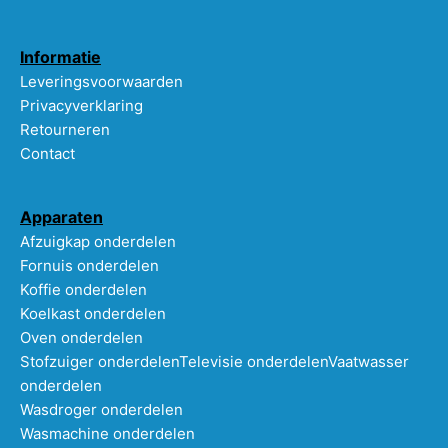
Informatie
Leveringsvoorwaarden
Privacyverklaring
Retourneren
Contact
Apparaten
Afzuigkap onderdelen
Fornuis onderdelen
Koffie onderdelen
Koelkast onderdelen
Oven onderdelen
Stofzuiger onderdelen
Televisie onderdelen
Vaatwasser
onderdelen
Wasdroger onderdelen
Wasmachine onderdelen