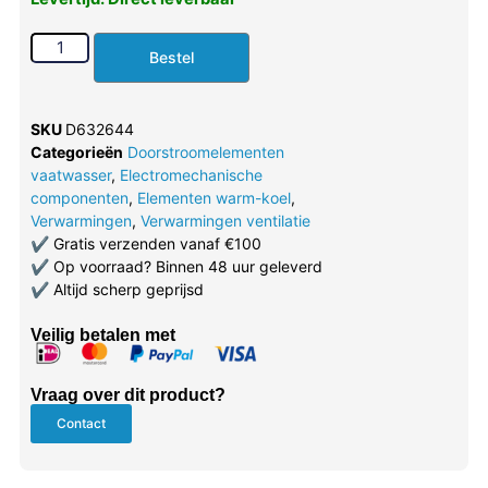
Bestel
SKU
D632644
Categorieën
Doorstroomelementen
vaatwasser
,
Electromechanische
componenten
,
Elementen warm-koel
,
Verwarmingen
,
Verwarmingen ventilatie
✔
Gratis verzenden vanaf €100
✔
Op voorraad? Binnen 48 uur geleverd
✔
Altijd scherp geprijsd
Veilig betalen met
Vraag over dit product?
Contact