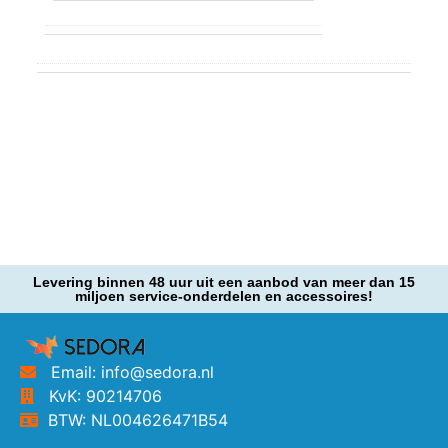
Levering binnen 48 uur uit een aanbod van meer dan 15
miljoen service-onderdelen en accessoires!
Email: info@sedora.nl
KvK: 90214706
BTW: NL004626471B54