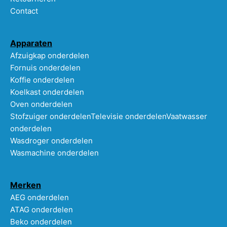
Contact
Apparaten
Afzuigkap onderdelen
Fornuis onderdelen
Koffie onderdelen
Koelkast onderdelen
Oven onderdelen
Stofzuiger onderdelen
Televisie onderdelen
Vaatwasser
onderdelen
Wasdroger onderdelen
Wasmachine onderdelen
Merken
AEG onderdelen
ATAG onderdelen
Beko onderdelen