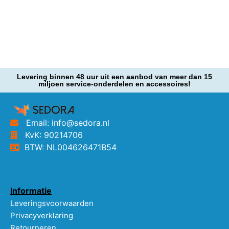
Levering binnen 48 uur uit een aanbod van meer dan 15
miljoen service-onderdelen en accessoires!
Email: info@sedora.nl
KvK: 90214706
BTW: NL004626471B54
Informatie
Leveringsvoorwaarden
Privacyverklaring
Retourneren