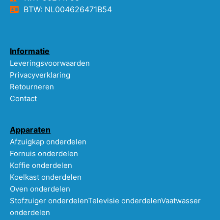
BTW: NL004626471B54
Informatie
Leveringsvoorwaarden
Privacyverklaring
Retourneren
Contact
Apparaten
Afzuigkap onderdelen
Fornuis onderdelen
Koffie onderdelen
Koelkast onderdelen
Oven onderdelen
Stofzuiger onderdelen
Televisie onderdelen
Vaatwasser
onderdelen