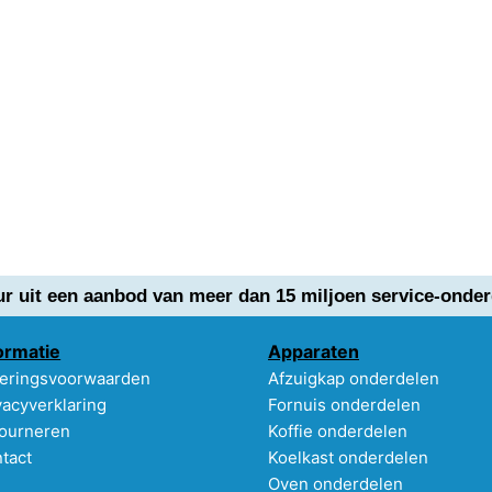
ur uit een aanbod van meer dan 15 miljoen service-onder
ormatie
Apparaten
eringsvoorwaarden
Afzuigkap onderdelen
vacyverklaring
Fornuis onderdelen
ourneren
Koffie onderdelen
tact
Koelkast onderdelen
Oven onderdelen