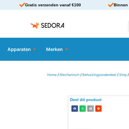
Gratis verzenden vanaf €100
Binnen 
Apparaten
Merken
Home
/
Mechanisch
/
Behuizingsonderdeel
/
Strip
Deel dit product