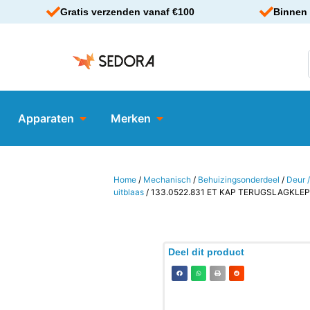
Gratis verzenden vanaf €100
Binnen 
Apparaten
Merken
Home
/
Mechanisch
/
Behuizingsonderdeel
/
Deur /
uitblaas
/ 133.0522.831 ET KAP TERUGSLAGKLE
Deel dit product