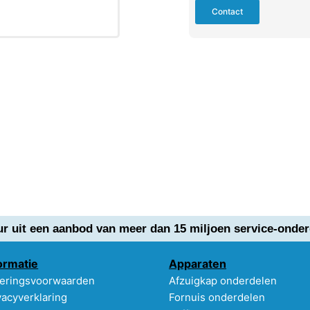
Contact
ur uit een aanbod van meer dan 15 miljoen service-onder
ormatie
Apparaten
eringsvoorwaarden
Afzuigkap onderdelen
vacyverklaring
Fornuis onderdelen