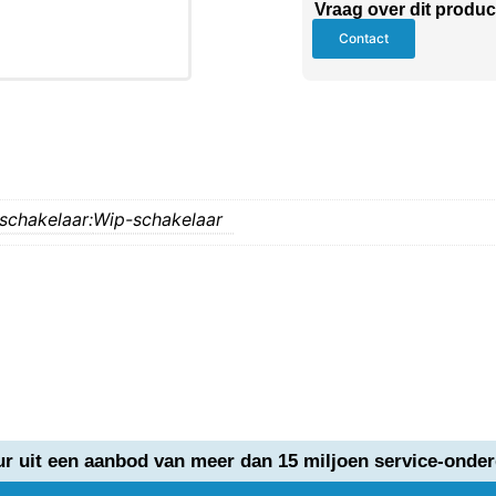
Vraag over dit produc
Contact
schakelaar:
Wip-schakelaar
ur uit een aanbod van meer dan 15 miljoen service-onder