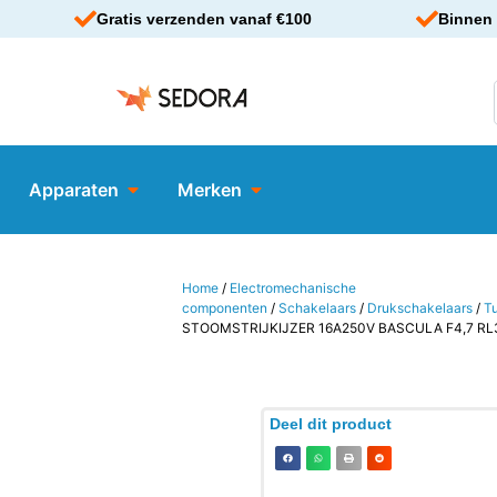
Gratis verzenden vanaf €100
Binnen 
Apparaten
Merken
Home
/
Electromechanische
componenten
/
Schakelaars
/
Drukschakelaars
/
T
STOOMSTRIJKIJZER 16A250V BASCULA F4,7 RL3
Deel dit product