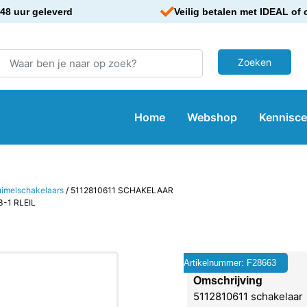
48 uur geleverd
Veilig betalen met IDEAL of 
Home
Webshop
Kennisc
uimelschakelaars
/ 5112810611 SCHAKELAAR
-1 RLEIL
Artikelnummer: F28663
Omschrijving
5112810611 schakelaar