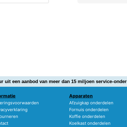
ur uit een aanbod van meer dan 15 miljoen service-onder
ormatie
Apparaten
eringsvoorwaarden
Afzuigkap onderdelen
vacyverklaring
Fornuis onderdelen
ourneren
Koffie onderdelen
tact
Koelkast onderdelen