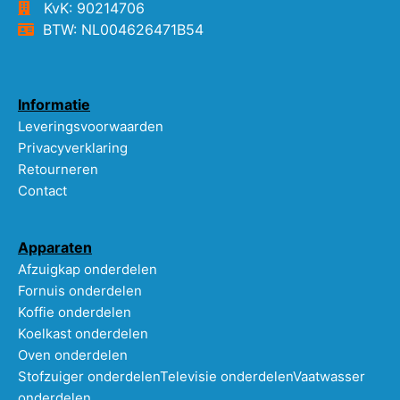
KvK: 90214706
BTW: NL004626471B54
Informatie
Leveringsvoorwaarden
Privacyverklaring
Retourneren
Contact
Apparaten
Afzuigkap onderdelen
Fornuis onderdelen
Koffie onderdelen
Koelkast onderdelen
Oven onderdelen
Stofzuiger onderdelen
Televisie onderdelen
Vaatwasser
onderdelen