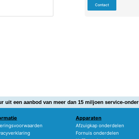
Contact
ur uit een aanbod van meer dan 15 miljoen service-onder
ormatie
Apparaten
eringsvoorwaarden
Afzuigkap onderdelen
vacyverklaring
Fornuis onderdelen