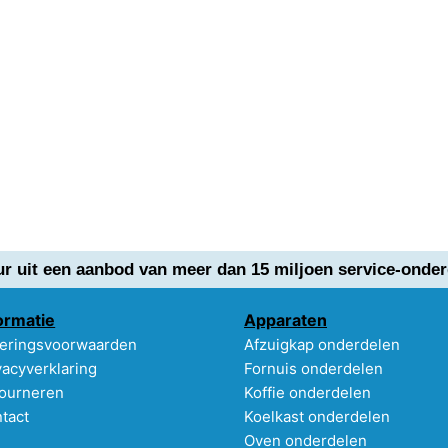
ur uit een aanbod van meer dan 15 miljoen service-onder
ormatie
Apparaten
eringsvoorwaarden
Afzuigkap onderdelen
vacyverklaring
Fornuis onderdelen
ourneren
Koffie onderdelen
tact
Koelkast onderdelen
Oven onderdelen