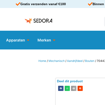
Gratis verzenden vanaf €100
Binnen 
Apparaten
Merken
Home
/
Mechanisch
/
Aandrijfdeel
/
Bouten
/ 7044
Deel dit product