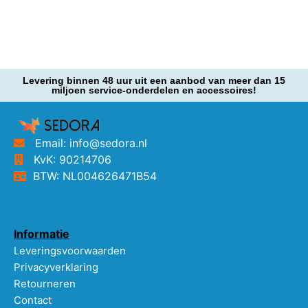
Levering binnen 48 uur uit een aanbod van meer dan 15
miljoen service-onderdelen en accessoires!
Email: info@sedora.nl
KvK: 90214706
BTW: NL004626471B54
Informatie
Leveringsvoorwaarden
Privacyverklaring
Retourneren
Contact