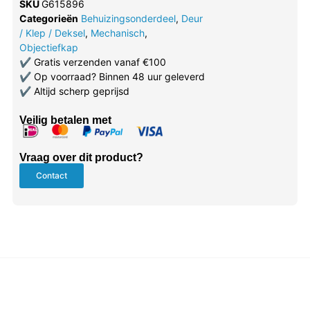
SKU
G615896
Categorieën
Behuizingsonderdeel
,
Deur
/ Klep / Deksel
,
Mechanisch
,
Objectiefkap
✔
Gratis verzenden vanaf €100
✔
Op voorraad? Binnen 48 uur geleverd
✔
Altijd scherp geprijsd
Veilig betalen met
Vraag over dit product?
Contact