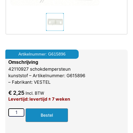
Artikelnummer: G615896
Omschrijving
42110927 schokdempersteun
kunststof – Artikelnummer: G615896
– Fabrikant: VESTEL
€
2,25
Incl. BTW
Levertijd: levertijd ± 7 weken
Bestel