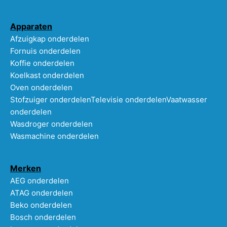
Apparaten
Afzuigkap onderdelen
Fornuis onderdelen
Koffie onderdelen
Koelkast onderdelen
Oven onderdelen
Stofzuiger onderdelen
Televisie onderdelen
Vaatwasser
onderdelen
Wasdroger onderdelen
Wasmachine onderdelen
Merken
AEG onderdelen
ATAG onderdelen
Beko onderdelen
Bosch onderdelen