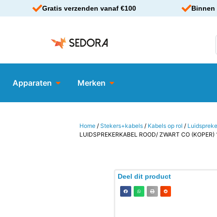
Gratis verzenden vanaf €100
Binnen 
Apparaten
Merken
Home
/
Stekers+kabels
/
Kabels op rol
/
Luidspreke
LUIDSPREKERKABEL ROOD/ ZWART CO (KOPER)
Deel dit product