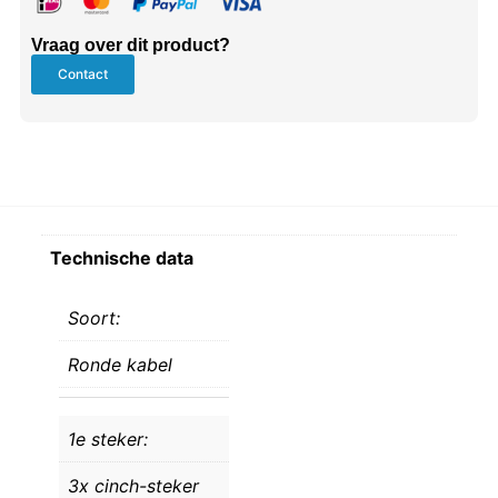
Vraag over dit product?
Contact
Technische data
Soort:
Ronde kabel
1e steker:
3x cinch-steker