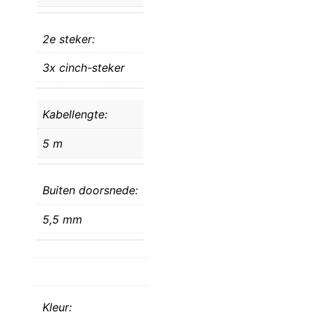
2e steker:
3x cinch-steker
Kabellengte:
5 m
Buiten doorsnede:
5,5 mm
Kleur: