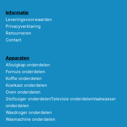
Informatie
Leveringsvoorwaarden
Privacyverklaring
Retourneren
Contact
Apparaten
Afzuigkap onderdelen
Fornuis onderdelen
Koffie onderdelen
Koelkast onderdelen
Oven onderdelen
Stofzuiger onderdelen
Televisie onderdelen
Vaatwasser
onderdelen
Wasdroger onderdelen
Wasmachine onderdelen