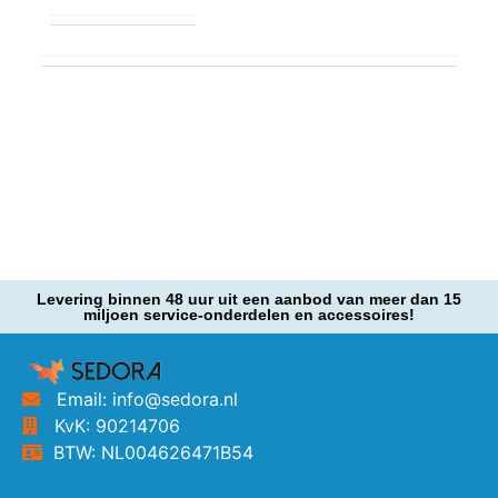
Levering binnen 48 uur uit een aanbod van meer dan 15
miljoen service-onderdelen en accessoires!
Email: info@sedora.nl
KvK: 90214706
BTW: NL004626471B54