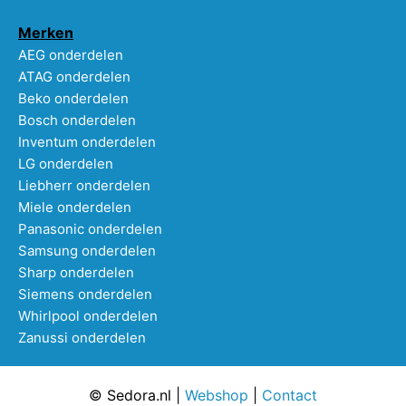
Merken
AEG onderdelen
ATAG onderdelen
Beko onderdelen
Bosch onderdelen
Inventum onderdelen
LG onderdelen
Liebherr onderdelen
Miele onderdelen
Panasonic onderdelen
Samsung onderdelen
Sharp onderdelen
Siemens onderdelen
Whirlpool onderdelen
Zanussi onderdelen
© Sedora.nl |
Webshop
|
Contact