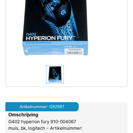
Artikelnummer: G82687
Omschrijving
G402 hyperion fury 910-004067
muis, bk, logitech – Artikelnummer: