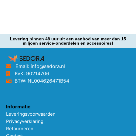
Levering binnen 48 uur uit een aanbod van meer dan 15
miljoen service-onderdelen en accessoires!
Email: info@sedora.nl
KvK: 90214706
BTW: NL004626471B54
Informatie
Leveringsvoorwaarden
Privacyverklaring
Retourneren
Contact