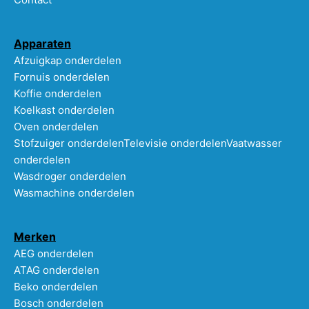
Apparaten
Afzuigkap onderdelen
Fornuis onderdelen
Koffie onderdelen
Koelkast onderdelen
Oven onderdelen
Stofzuiger onderdelen
Televisie onderdelen
Vaatwasser
onderdelen
Wasdroger onderdelen
Wasmachine onderdelen
Merken
AEG onderdelen
ATAG onderdelen
Beko onderdelen
Bosch onderdelen