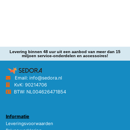
Levering binnen 48 uur uit een aanbod van meer dan 15
miljoen service-onderdelen en accessoires!
Email: info@sedora.nl
KvK: 90214706
BTW: NL004626471B54
Informatie
Leveringsvoorwaarden