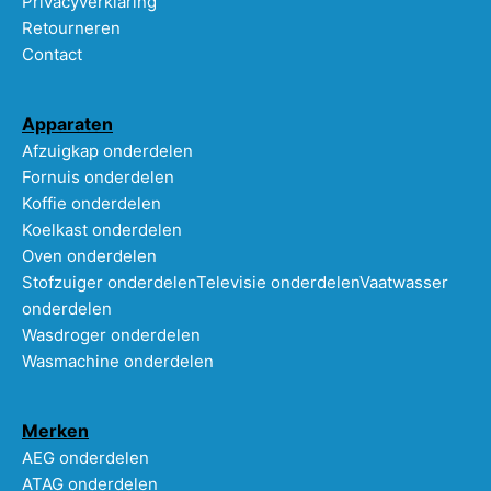
Privacyverklaring
Retourneren
Contact
Apparaten
Afzuigkap onderdelen
Fornuis onderdelen
Koffie onderdelen
Koelkast onderdelen
Oven onderdelen
Stofzuiger onderdelen
Televisie onderdelen
Vaatwasser
onderdelen
Wasdroger onderdelen
Wasmachine onderdelen
Merken
AEG onderdelen
ATAG onderdelen