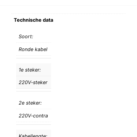
Technische data
Soort:
Ronde kabel
1e steker:
220V-steker
2e steker:
220V-contra
Kabellengte: