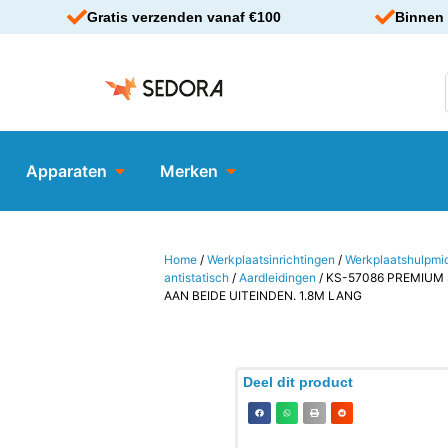
Gratis verzenden vanaf €100
Binnen 
Apparaten
Merken
Home
/
Werkplaatsinrichtingen
/
Werkplaatshulpmi
antistatisch
/
Aardleidingen
/ KS-57086 PREMIU
AAN BEIDE UITEINDEN. 1.8M LANG
Deel dit product