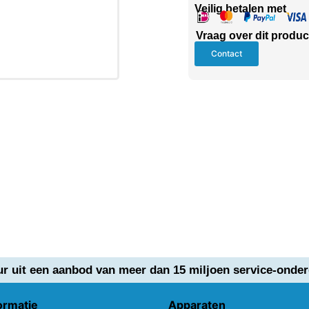
Veilig betalen met
Vraag over dit produc
Contact
ur uit een aanbod van meer dan 15 miljoen service-onder
ormatie
Apparaten