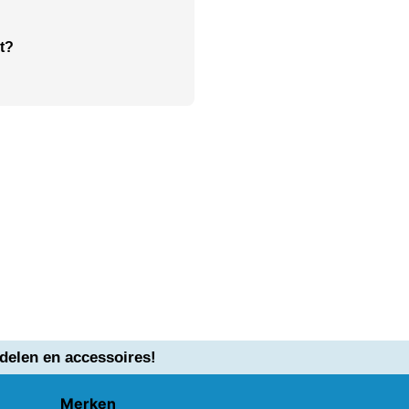
t?
delen en accessoires!
Merken