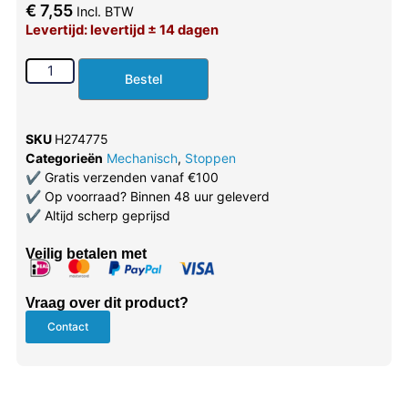
€
7,55
Incl. BTW
Levertijd: levertijd ± 14 dagen
Bestel
SKU
H274775
Categorieën
Mechanisch
,
Stoppen
✔
Gratis verzenden vanaf €100
✔
Op voorraad? Binnen 48 uur geleverd
✔
Altijd scherp geprijsd
Veilig betalen met
Vraag over dit product?
Contact