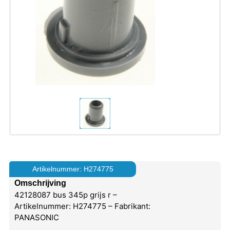
Artikelnummer: H274775
Omschrijving
42128087 bus 345p grijs r –
Artikelnummer: H274775 – Fabrikant:
PANASONIC