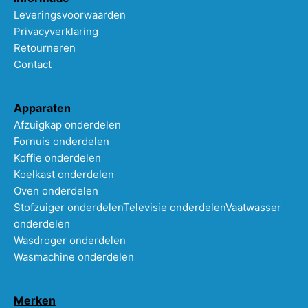
Leveringsvoorwaarden
Privacyverklaring
Retourneren
Contact
Apparaten
Afzuigkap onderdelen
Fornuis onderdelen
Koffie onderdelen
Koelkast onderdelen
Oven onderdelen
Stofzuiger onderdelen
Televisie onderdelen
Vaatwasser
onderdelen
Wasdroger onderdelen
Wasmachine onderdelen
Merken