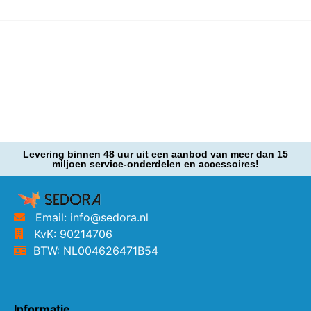
Levering binnen 48 uur uit een aanbod van meer dan 15
miljoen service-onderdelen en accessoires!
Email: info@sedora.nl
KvK: 90214706
BTW: NL004626471B54
Informatie