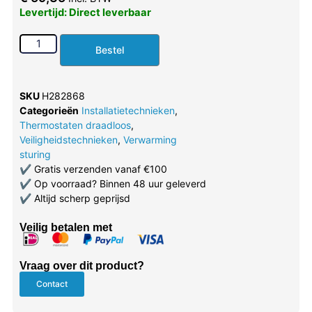
Levertijd: Direct leverbaar
Bestel
SKU
H282868
Categorieën
Installatietechnieken
,
Thermostaten draadloos
,
Veiligheidstechnieken
,
Verwarming
sturing
✔
Gratis verzenden vanaf €100
✔
Op voorraad? Binnen 48 uur geleverd
✔
Altijd scherp geprijsd
Veilig betalen met
Vraag over dit product?
Contact