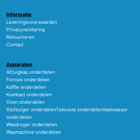
Informatie
Leveringsvoorwaarden
Privacyverklaring
Retourneren
Contact
Apparaten
Afzuigkap onderdelen
Fornuis onderdelen
Koffie onderdelen
Koelkast onderdelen
Oven onderdelen
Stofzuiger onderdelen
Televisie onderdelen
Vaatwasser
onderdelen
Wasdroger onderdelen
Wasmachine onderdelen