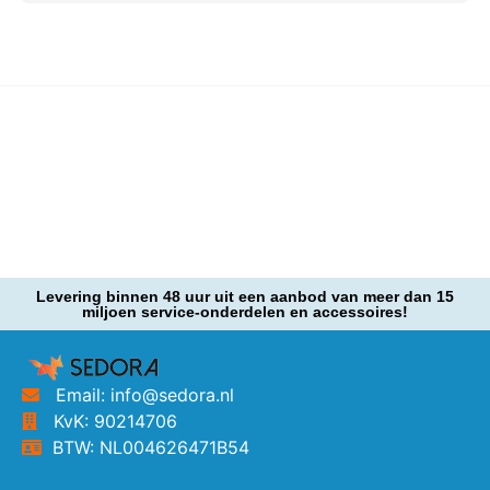
Levering binnen 48 uur uit een aanbod van meer dan 15
miljoen service-onderdelen en accessoires!
Email: info@sedora.nl
KvK: 90214706
BTW: NL004626471B54