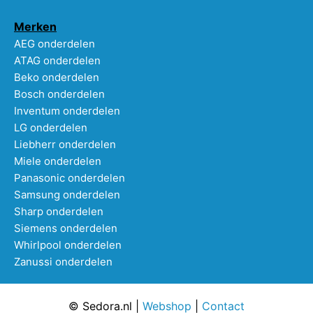
Merken
AEG onderdelen
ATAG onderdelen
Beko onderdelen
Bosch onderdelen
Inventum onderdelen
LG onderdelen
Liebherr onderdelen
Miele onderdelen
Panasonic onderdelen
Samsung onderdelen
Sharp onderdelen
Siemens onderdelen
Whirlpool onderdelen
Zanussi onderdelen
© Sedora.nl |
Webshop
|
Contact