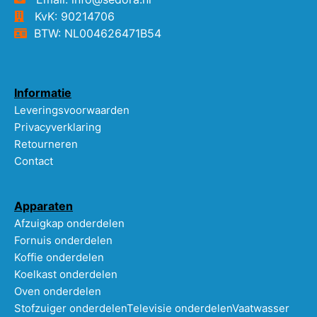
KvK: 90214706
BTW: NL004626471B54
Informatie
Leveringsvoorwaarden
Privacyverklaring
Retourneren
Contact
Apparaten
Afzuigkap onderdelen
Fornuis onderdelen
Koffie onderdelen
Koelkast onderdelen
Oven onderdelen
Stofzuiger onderdelen
Televisie onderdelen
Vaatwasser