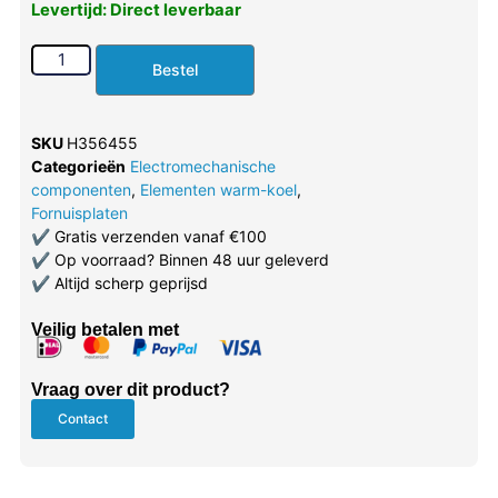
Levertijd: Direct leverbaar
Bestel
SKU
H356455
Categorieën
Electromechanische
componenten
,
Elementen warm-koel
,
Fornuisplaten
✔
Gratis verzenden vanaf €100
✔
Op voorraad? Binnen 48 uur geleverd
✔
Altijd scherp geprijsd
Veilig betalen met
Vraag over dit product?
Contact