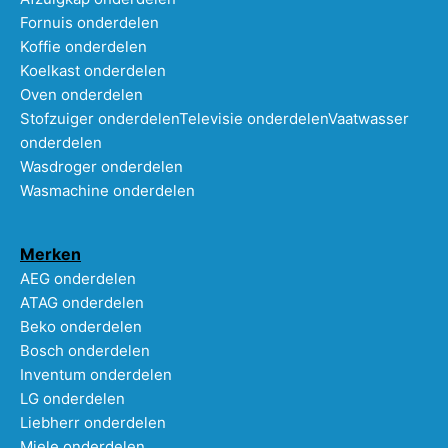
Fornuis onderdelen
Koffie onderdelen
Koelkast onderdelen
Oven onderdelen
Stofzuiger onderdelen
Televisie onderdelen
Vaatwasser
onderdelen
Wasdroger onderdelen
Wasmachine onderdelen
Merken
AEG onderdelen
ATAG onderdelen
Beko onderdelen
Bosch onderdelen
Inventum onderdelen
LG onderdelen
Liebherr onderdelen
Miele onderdelen