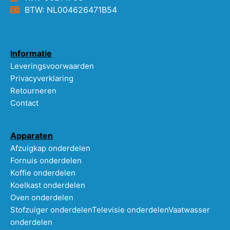
BTW: NL004626471B54
Informatie
Leveringsvoorwaarden
Privacyverklaring
Retourneren
Contact
Apparaten
Afzuigkap onderdelen
Fornuis onderdelen
Koffie onderdelen
Koelkast onderdelen
Oven onderdelen
Stofzuiger onderdelen
Televisie onderdelen
Vaatwasser
onderdelen