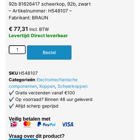
92b 81626417 scheerkop, 92b, zwart
– Artikelnummer: H548107 –
Fabrikant: BRAUN
€
77,31
Incl. BTW
Levertijd: Direct leverbaar
Bestel
SKU
H548107
Categorieën
Electromechanische
componenten
,
Koppen
,
Scheerkoppen
✔
Gratis verzenden vanaf €100
✔
Op voorraad? Binnen 48 uur geleverd
✔
Altijd scherp geprijsd
Veilig betalen met
Vraag over dit product?