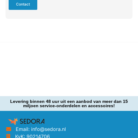
Contact
Levering binnen 48 uur uit een aanbod van meer dan 15
miljoen service-onderdelen en accessoires!
Email: info@sedora.nl
KvK: 90214706