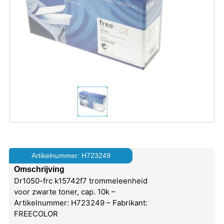
Artikelnummer: H723249
Omschrijving
Dr1050-frc k15742f7 trommeleenheid
voor zwarte toner, cap. 10k –
Artikelnummer: H723249 – Fabrikant:
FREECOLOR