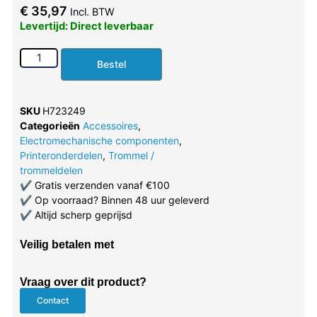
€
35,97
Incl. BTW
Levertijd: Direct leverbaar
Bestel
SKU
H723249
Categorieën
Accessoires
,
Electromechanische componenten
,
Printeronderdelen
,
Trommel /
trommeldelen
✔
Gratis verzenden vanaf €100
✔
Op voorraad? Binnen 48 uur geleverd
✔
Altijd scherp geprijsd
Veilig betalen met
Vraag over dit product?
Contact