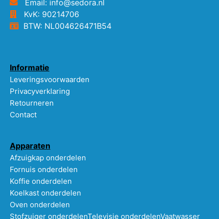
Email: info@sedora.nl
KvK: 90214706
BTW: NL004626471B54
Informatie
Leveringsvoorwaarden
Privacyverklaring
Retourneren
Contact
Apparaten
Afzuigkap onderdelen
Fornuis onderdelen
Koffie onderdelen
Koelkast onderdelen
Oven onderdelen
Stofzuiger onderdelen
Televisie onderdelen
Vaatwasser