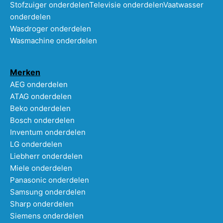
Stofzuiger onderdelen
Televisie onderdelen
Vaatwasser
onderdelen
Wasdroger onderdelen
Wasmachine onderdelen
Merken
AEG onderdelen
ATAG onderdelen
Beko onderdelen
Bosch onderdelen
Inventum onderdelen
LG onderdelen
Liebherr onderdelen
Miele onderdelen
Panasonic onderdelen
Samsung onderdelen
Sharp onderdelen
Siemens onderdelen