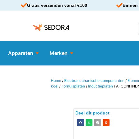
Gratis verzenden vanaf €100
Binnen 
Apparaten
Merken
Home
/
Electromechanische componenten
/
Eleme
koel
/
Fornuisplaten
/
Inductieplaten
/ AFCONFIND
Deel dit product