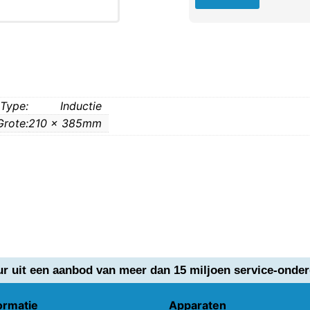
Type:
Inductie
Grote:
210 x 385mm
ur uit een aanbod van meer dan 15 miljoen service-onder
ormatie
Apparaten