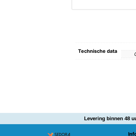
Technische data
Levering binnen 48 u
Inf