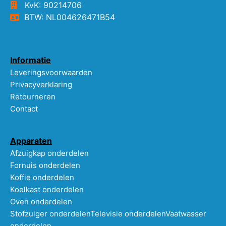
KvK: 90214706
BTW: NL004626471B54
Informatie
Leveringsvoorwaarden
Privacyverklaring
Retourneren
Contact
Apparaten
Afzuigkap onderdelen
Fornuis onderdelen
Koffie onderdelen
Koelkast onderdelen
Oven onderdelen
Stofzuiger onderdelen
Televisie onderdelen
Vaatwasser
onderdelen