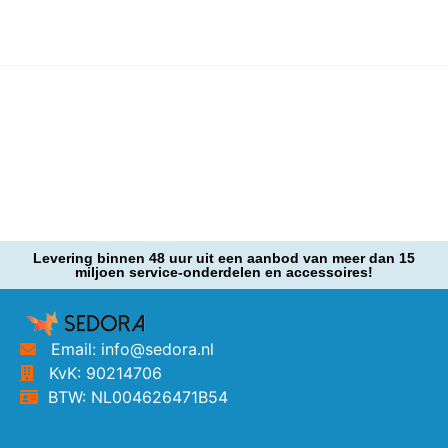
Levering binnen 48 uur uit een aanbod van meer dan 15
miljoen service-onderdelen en accessoires!
Email: info@sedora.nl
KvK: 90214706
BTW: NL004626471B54