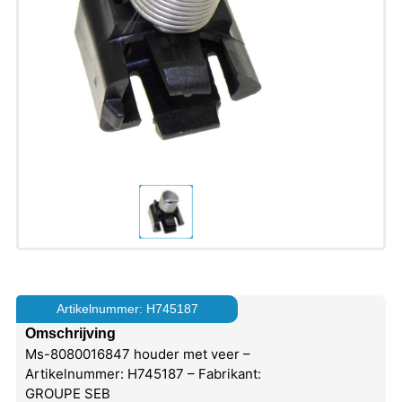
Artikelnummer: H745187
Omschrijving
Ms-8080016847 houder met veer –
Artikelnummer: H745187 – Fabrikant:
GROUPE SEB