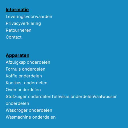
Informatie
Leveringsvoorwaarden
Privacyverklaring
Retourneren
Contact
Apparaten
Afzuigkap onderdelen
Fornuis onderdelen
Koffie onderdelen
Koelkast onderdelen
Oven onderdelen
Stofzuiger onderdelen
Televisie onderdelen
Vaatwasser
onderdelen
Wasdroger onderdelen
Wasmachine onderdelen