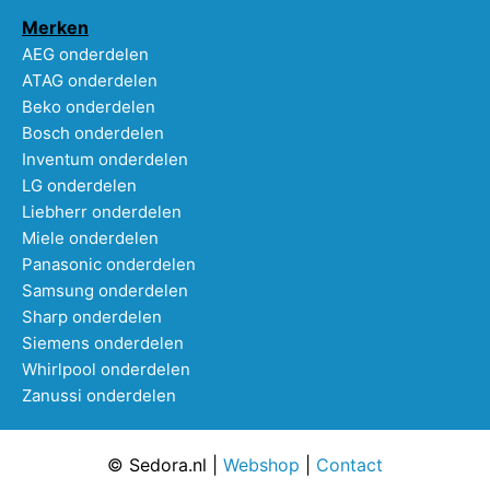
Merken
AEG onderdelen
ATAG onderdelen
Beko onderdelen
Bosch onderdelen
Inventum onderdelen
LG onderdelen
Liebherr onderdelen
Miele onderdelen
Panasonic onderdelen
Samsung onderdelen
Sharp onderdelen
Siemens onderdelen
Whirlpool onderdelen
Zanussi onderdelen
© Sedora.nl |
Webshop
|
Contact