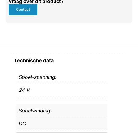
Vraag over dit product?
Contact
Technische data
Spoel-spanning:
24 V
Spoelwinding:
DC