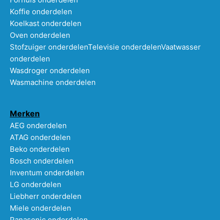
Koffie onderdelen
Koelkast onderdelen
Oven onderdelen
Stofzuiger onderdelen
Televisie onderdelen
Vaatwasser
onderdelen
Wasdroger onderdelen
Wasmachine onderdelen
Merken
AEG onderdelen
ATAG onderdelen
Beko onderdelen
Bosch onderdelen
Inventum onderdelen
LG onderdelen
Liebherr onderdelen
Miele onderdelen
Panasonic onderdelen