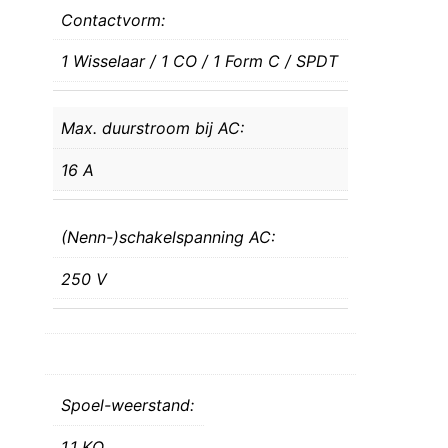
Contactvorm:
1 Wisselaar / 1 CO / 1 Form C / SPDT
Max. duurstroom bij AC:
16 A
(Nenn-)schakelspanning AC:
250 V
Spoel-weerstand:
1,1 KΩ