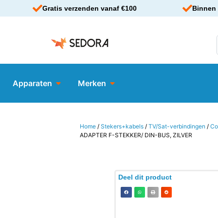
Gratis verzenden vanaf €100
Binnen 
Apparaten
Merken
Home
/
Stekers+kabels
/
TV/Sat-verbindingen
/
Co
ADAPTER F-STEKKER/ DIN-BUS, ZILVER
Deel dit product