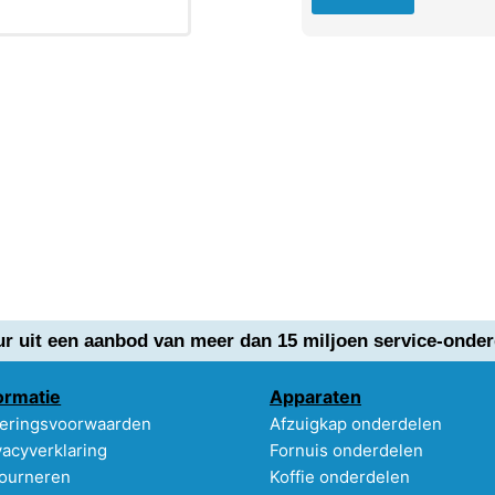
ur uit een aanbod van meer dan 15 miljoen service-onder
ormatie
Apparaten
eringsvoorwaarden
Afzuigkap onderdelen
vacyverklaring
Fornuis onderdelen
ourneren
Koffie onderdelen