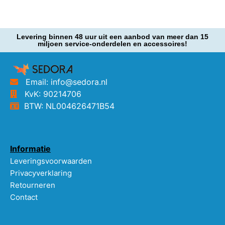
Levering binnen 48 uur uit een aanbod van meer dan 15
miljoen service-onderdelen en accessoires!
Email: info@sedora.nl
KvK: 90214706
BTW: NL004626471B54
Informatie
Leveringsvoorwaarden
Privacyverklaring
Retourneren
Contact