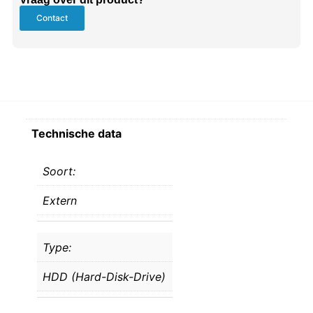
Contact
Technische data
Soort:
Extern
Type:
HDD (Hard-Disk-Drive)