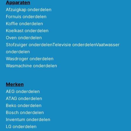
Apparaten
Afzuigkap onderdelen
Fornuis onderdelen
Koffie onderdelen
Koelkast onderdelen
Oven onderdelen
Stofzuiger onderdelen
Televisie onderdelen
Vaatwasser
onderdelen
Wasdroger onderdelen
Wasmachine onderdelen
Merken
AEG onderdelen
ATAG onderdelen
Beko onderdelen
Bosch onderdelen
Inventum onderdelen
LG onderdelen