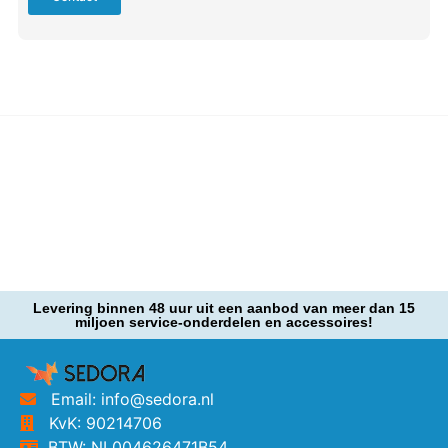
Levering binnen 48 uur uit een aanbod van meer dan 15
miljoen service-onderdelen en accessoires!
Email: info@sedora.nl
KvK: 90214706
BTW: NL004626471B54