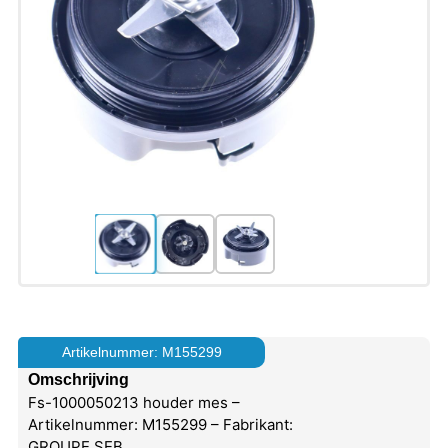
Artikelnummer: M155299
Omschrijving
Fs-1000050213 houder mes –
Artikelnummer: M155299 – Fabrikant:
GROUPE SEB