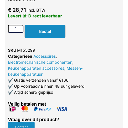
€
28,71
Incl. BTW
Levertijd: Direct leverbaar
Bestel
SKU
M155299
Categorieën
Accessoires
,
Electromechanische componenten
,
Keukenapparaten accessoires
,
Messen-
keukenapparatuur
✔
Gratis verzenden vanaf €100
✔
Op voorraad? Binnen 48 uur geleverd
✔
Altijd scherp geprijsd
Veilig betalen met
Vraag over dit product?
Contact