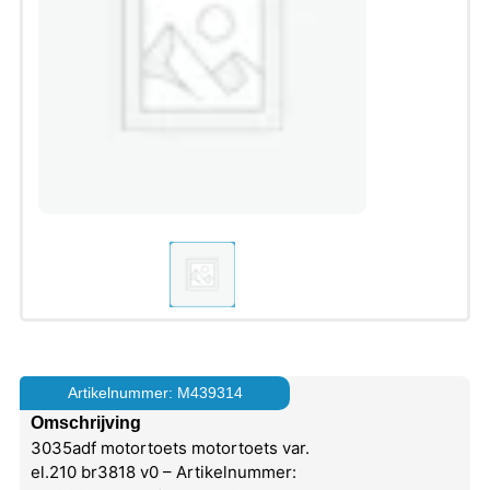
Artikelnummer: M439314
Omschrijving
3035adf motortoets motortoets var.
el.210 br3818 v0 – Artikelnummer: