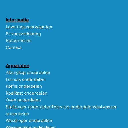
Informatie
Leveringsvoorwaarden
Privacyverklaring
Retourneren
Contact
Apparaten
Afzuigkap onderdelen
Fornuis onderdelen
Koffie onderdelen
Koelkast onderdelen
Oven onderdelen
Stofzuiger onderdelen
Televisie onderdelen
Vaatwasser
onderdelen
Wasdroger onderdelen
Wasmachine onderdelen