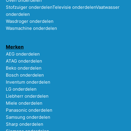
Oven onderdelen
Stofzuiger onderdelen
Televisie onderdelen
Vaatwasser
onderdelen
Wasdroger onderdelen
Wasmachine onderdelen
Merken
AEG onderdelen
ATAG onderdelen
Beko onderdelen
Bosch onderdelen
Inventum onderdelen
LG onderdelen
Liebherr onderdelen
Miele onderdelen
Panasonic onderdelen
Samsung onderdelen
Sharp onderdelen