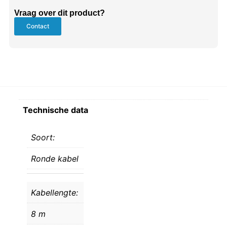
Vraag over dit product?
Contact
Technische data
Soort:
Ronde kabel
Kabellengte:
8 m