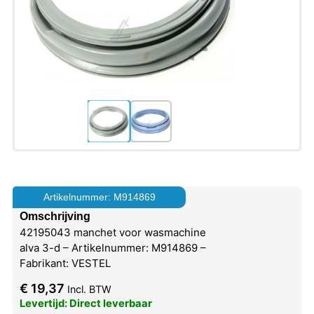
Artikelnummer: M914869
Omschrijving
42195043 manchet voor wasmachine
alva 3-d – Artikelnummer: M914869 –
Fabrikant: VESTEL
€
19,37
Incl. BTW
Levertijd: Direct leverbaar