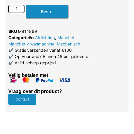
Bestel
SKU
M914869
Categorieën
Afdichting
,
Manchet
,
Manchet v wasmachine
,
Mechanisch
✔
Gratis verzenden vanaf €100
✔
Op voorraad? Binnen 48 uur geleverd
✔
Altijd scherp geprijsd
Veilig betalen met
Vraag over dit product?
Contact