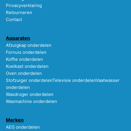
Privacyverklaring
Retourneren
Contact
Apparaten
Afzuigkap onderdelen
Fornuis onderdelen
Koffie onderdelen
Koelkast onderdelen
Oven onderdelen
Stofzuiger onderdelen
Televisie onderdelen
Vaatwasser
onderdelen
Wasdroger onderdelen
Wasmachine onderdelen
Merken
AEG onderdelen