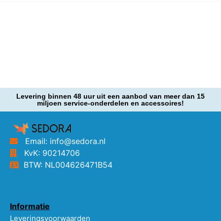
Levering binnen 48 uur uit een aanbod van meer dan 15
miljoen service-onderdelen en accessoires!
Email: info@sedora.nl
KvK: 90214706
BTW: NL004626471B54
Informatie
Leveringsvoorwaarden